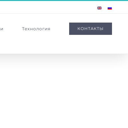
English
Russian
ии
Технология
КОНТАКТЫ