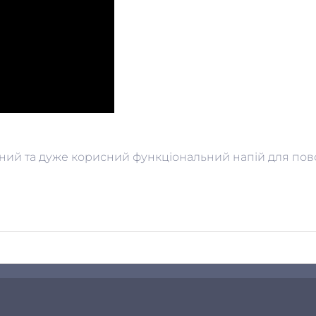
ний та дуже корисний функціональний напій для по