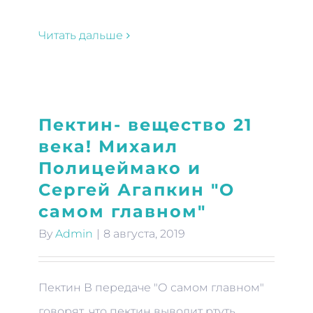
Читать дальше
Пектин- вещество 21
века! Михаил
Полицеймако и
Сергей Агапкин "О
самом главном"
By
Admin
|
8 августа, 2019
Пектин В передаче "О самом главном"
говорят, что пектин выводит ртуть,