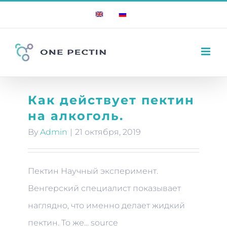
Skip
English
Russian
to
content
Как действует пектин
на алкоголь.
By
Admin
|
21 октября, 2019
Пектин Научный эксперимент.
Венгерский специалист показывает
наглядно, что именно делает жидкий
пектин. То же... source