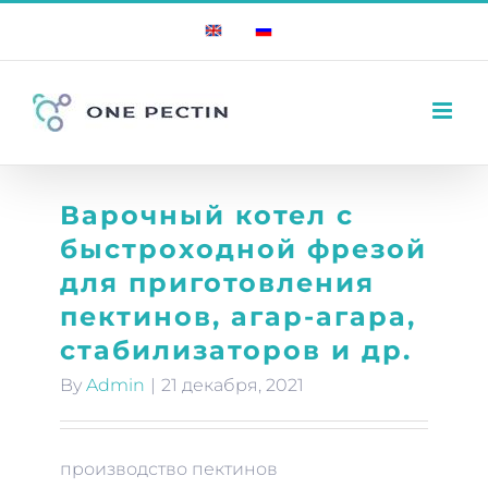
Skip
English
Russian
to
content
Варочный котел с
быстроходной фрезой
для приготовления
пектинов, агар-агара,
стабилизаторов и др.
By
Admin
|
21 декабря, 2021
производство пектинов