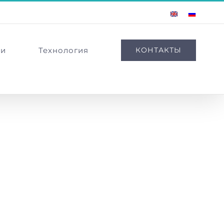
English
Russian
ии
Технология
КОНТАКТЫ