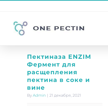
Skip
to
content
Пектиназа ENZIM
Фермент для
расщепления
пектина в соке и
вине
By
Admin
|
21 декабря, 2021