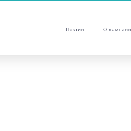
Пектин
О компан