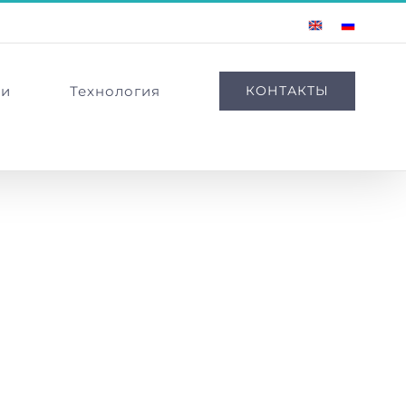
English
Russian
ии
Технология
КОНТАКТЫ