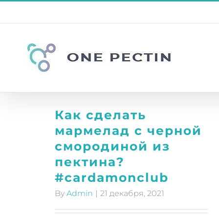
Skip
to
content
Как сделать
мармелад с черной
смородиной из
пектина?
#cardamonclub
By
Admin
|
21 декабря, 2021