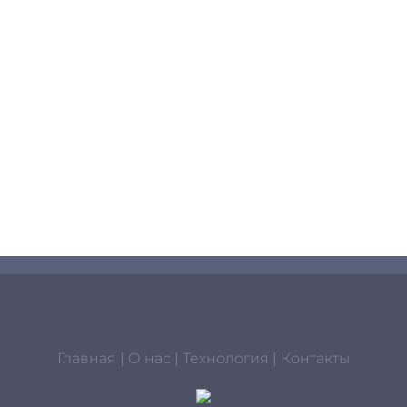
Главная
|
О нас
|
Технология
|
Контакты